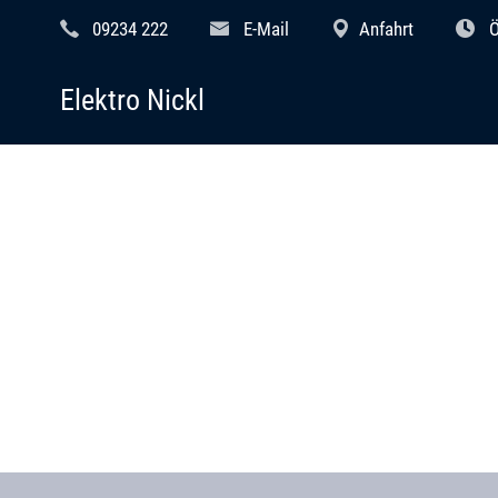
09234 222
E-Mail
Anfahrt
Ö
Elektro Nickl