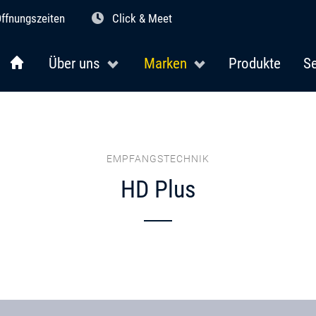
ffnungszeiten
Click & Meet
Über uns
Marken
Produkte
Se
EMPFANGSTECHNIK
HD Plus