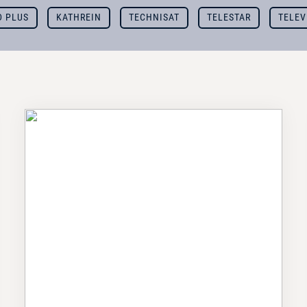
D PLUS
KATHREIN
TECHNISAT
TELESTAR
TELEV