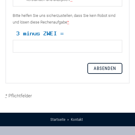
Bitte helfen Sie uns sicherzustellen, dass Sie kein Robot sind
und lösen diese Rechenaufgabe
*
*
Pflichtfelder
Startseite
Kontakt