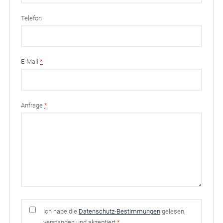
Telefon
E-Mail
*
Anfrage
*
Ich habe die
Datenschutz-Bestimmungen
gelesen,
verstanden und akzeptiert
*