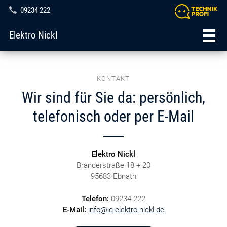
09234 222
Elektro Nickl
KONTAKT
Wir sind für Sie da: persönlich,
telefonisch oder per E-Mail
Elektro Nickl
Branderstraße 18 + 20
95683 Ebnath
Telefon:
09234 222
E-Mail:
info@iq-elektro-nickl.de