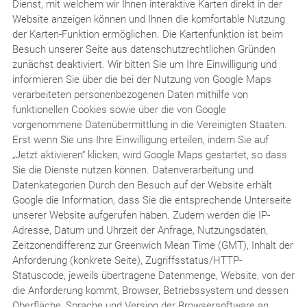
Dienst, mit welchem wir Ihnen interaktive Karten direkt in der
Website anzeigen können und Ihnen die komfortable Nutzung
der Karten-Funktion ermöglichen. Die Kartenfunktion ist beim
Besuch unserer Seite aus datenschutzrechtlichen Gründen
zunächst deaktiviert. Wir bitten Sie um Ihre Einwilligung und
informieren Sie über die bei der Nutzung von Google Maps
verarbeiteten personenbezogenen Daten mithilfe von
funktionellen Cookies sowie über die von Google
vorgenommene Datenübermittlung in die Vereinigten Staaten.
Erst wenn Sie uns Ihre Einwilligung erteilen, indem Sie auf
„Jetzt aktivieren“ klicken, wird Google Maps gestartet, so dass
Sie die Dienste nutzen können. Datenverarbeitung und
Datenkategorien Durch den Besuch auf der Website erhält
Google die Information, dass Sie die entsprechende Unterseite
unserer Website aufgerufen haben. Zudem werden die IP-
Adresse, Datum und Uhrzeit der Anfrage, Nutzungsdaten,
Zeitzonendifferenz zur Greenwich Mean Time (GMT), Inhalt der
Anforderung (konkrete Seite), Zugriffsstatus/HTTP-
Statuscode, jeweils übertragene Datenmenge, Website, von der
die Anforderung kommt, Browser, Betriebssystem und dessen
Oberfläche, Sprache und Version der Browsersoftware an