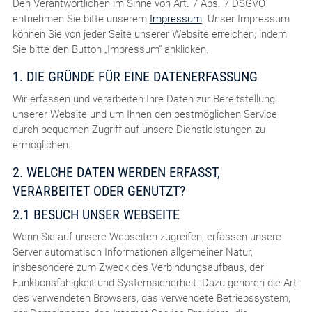
Den Verantwortlichen im Sinne von Art. 7 Abs. 7 DSGVO
entnehmen Sie bitte unserem
Impressum
. Unser Impressum
können Sie von jeder Seite unserer Website erreichen, indem
Sie bitte den Button „Impressum“ anklicken.
1. DIE GRÜNDE FÜR EINE DATENERFASSUNG
Wir erfassen und verarbeiten Ihre Daten zur Bereitstellung
unserer Website und um Ihnen den bestmöglichen Service
durch bequemen Zugriff auf unsere Dienstleistungen zu
ermöglichen.
2. WELCHE DATEN WERDEN ERFASST,
VERARBEITET ODER GENUTZT?
2.1 BESUCH UNSER WEBSEITE
Wenn Sie auf unsere Webseiten zugreifen, erfassen unsere
Server automatisch Informationen allgemeiner Natur,
insbesondere zum Zweck des Verbindungsaufbaus, der
Funktionsfähigkeit und Systemsicherheit. Dazu gehören die Art
des verwendeten Browsers, das verwendete Betriebssystem,