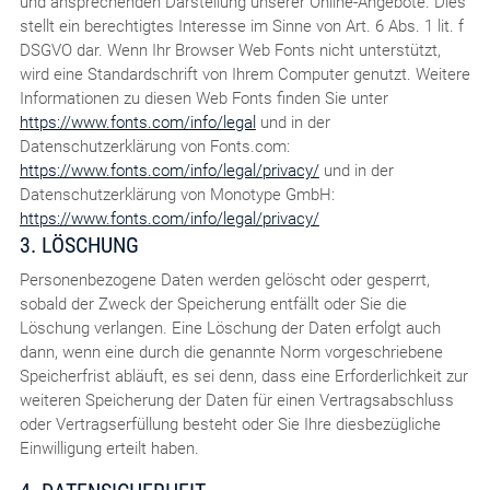
und ansprechenden Darstellung unserer Online-Angebote. Dies
stellt ein berechtigtes Interesse im Sinne von Art. 6 Abs. 1 lit. f
DSGVO dar. Wenn Ihr Browser Web Fonts nicht unterstützt,
wird eine Standardschrift von Ihrem Computer genutzt. Weitere
Informationen zu diesen Web Fonts finden Sie unter
https://www.fonts.com/info/legal
und in der
Datenschutzerklärung von Fonts.com:
https://www.fonts.com/info/legal/privacy/
und in der
Datenschutzerklärung von Monotype GmbH:
https://www.fonts.com/info/legal/privacy/
3. LÖSCHUNG
Personenbezogene Daten werden gelöscht oder gesperrt,
sobald der Zweck der Speicherung entfällt oder Sie die
Löschung verlangen. Eine Löschung der Daten erfolgt auch
dann, wenn eine durch die genannte Norm vorgeschriebene
Speicherfrist abläuft, es sei denn, dass eine Erforderlichkeit zur
weiteren Speicherung der Daten für einen Vertragsabschluss
oder Vertragserfüllung besteht oder Sie Ihre diesbezügliche
Einwilligung erteilt haben.