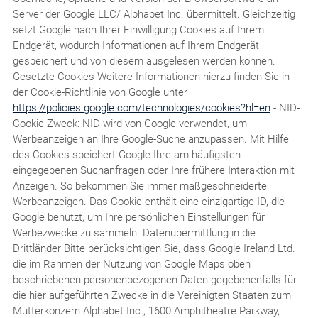
Server der Google LLC/ Alphabet Inc. übermittelt. Gleichzeitig
setzt Google nach Ihrer Einwilligung Cookies auf Ihrem
Endgerät, wodurch Informationen auf Ihrem Endgerät
gespeichert und von diesem ausgelesen werden können.
Gesetzte Cookies Weitere Informationen hierzu finden Sie in
der Cookie-Richtlinie von Google unter
https://policies.google.com/technologies/cookies?hl=en
- NID-
Cookie Zweck: NID wird von Google verwendet, um
Werbeanzeigen an Ihre Google-Suche anzupassen. Mit Hilfe
des Cookies speichert Google Ihre am häufigsten
eingegebenen Suchanfragen oder Ihre frühere Interaktion mit
Anzeigen. So bekommen Sie immer maßgeschneiderte
Werbeanzeigen. Das Cookie enthält eine einzigartige ID, die
Google benutzt, um Ihre persönlichen Einstellungen für
Werbezwecke zu sammeln. Datenübermittlung in die
Drittländer Bitte berücksichtigen Sie, dass Google Ireland Ltd.
die im Rahmen der Nutzung von Google Maps oben
beschriebenen personenbezogenen Daten gegebenenfalls für
die hier aufgeführten Zwecke in die Vereinigten Staaten zum
Mutterkonzern Alphabet Inc., 1600 Amphitheatre Parkway,