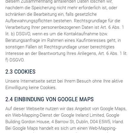
diesem Zusammenhang anfallenden Daten löschen wir,
nachdem die Speicherung nicht mehr erforderlich ist, oder
schränken die Bearbeitung ein, falls gesetzliche
Aufbewahrungspflichten bestehen. Rechtsgrundlage für die
Verarbeitung Ihrer personenbezogenen Daten ist Art. 6 Abs. 1
lit. b) DSGVO, wenn es um die Kontaktaufnahme bzw.
Beratungsanfrage im Rahmen eines Kaufinteresses geht, in
sonstigen Fällen ist Rechtsgrundlage unser berechtigtes
Interesse an der Beantwortung Ihres Anliegens, Art. 6 Abs. 1 lit.
f) DSGVO.
2.3 COOKIES
Unsere Internetseite setzt bei Ihrem Besuch ohne Ihre aktive
Einwilligung keine Cookies.
2.4 EINBINDUNG VON GOOGLE MAPS
Auf dieser Webseite nutzen wir das Angebot von Google Maps,
ein Web-Mapping-Dienst der Google Ireland Limited, Google
Building Gordon House, 4 Barrow St, Dublin, D04 E5W5, Irland.
Bei Google Maps handelt es sich um einen Web-Mapping-