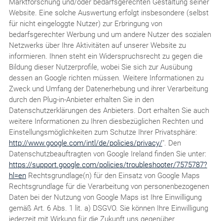
Marktforschung und/oder bedarfsgerechten Gestaltung seiner
Website. Eine solche Auswertung erfolgt insbesondere (selbst
für nicht eingeloggte Nutzer) zur Erbringung von
bedarfsgerechter Werbung und um andere Nutzer des sozialen
Netzwerks über Ihre Aktivitäten auf unserer Website zu
informieren. Ihnen steht ein Widerspruchsrecht zu gegen die
Bildung dieser Nutzerprofile, wobei Sie sich zur Ausübung
dessen an Google richten müssen. Weitere Informationen zu
Zweck und Umfang der Datenerhebung und ihrer Verarbeitung
durch den Plug-in-Anbieter erhalten Sie in den
Datenschutzerklärungen des Anbieters. Dort erhalten Sie auch
weitere Informationen zu Ihren diesbezüglichen Rechten und
Einstellungsmöglichkeiten zum Schutze Ihrer Privatsphäre:
http://www.google.com/intl/de/policies/privacy/
". Den
Datenschutzbeauftragten von Google Ireland finden Sie unter:
https://support.google.com/policies/troubleshooter/7575787?
hl=en
Rechtsgrundlage(n) für den Einsatz von Google Maps
Rechtsgrundlage für die Verarbeitung von personenbezogenen
Daten bei der Nutzung von Google Maps ist Ihre Einwilligung
gemäß Art. 6 Abs. 1 lit. a) DSGVO. Sie können Ihre Einwilligung
jederzeit mit Wirkung für die Zukunft uns gegenüber