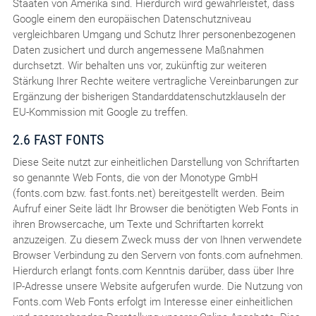
Staaten von Amerika sind. Hierdurch wird gewährleistet, dass
Google einem den europäischen Datenschutzniveau
vergleichbaren Umgang und Schutz Ihrer personenbezogenen
Daten zusichert und durch angemessene Maßnahmen
durchsetzt. Wir behalten uns vor, zukünftig zur weiteren
Stärkung Ihrer Rechte weitere vertragliche Vereinbarungen zur
Ergänzung der bisherigen Standarddatenschutzklauseln der
EU-Kommission mit Google zu treffen.
2.6 FAST FONTS
Diese Seite nutzt zur einheitlichen Darstellung von Schriftarten
so genannte Web Fonts, die von der Monotype GmbH
(fonts.com bzw. fast.fonts.net) bereitgestellt werden. Beim
Aufruf einer Seite lädt Ihr Browser die benötigten Web Fonts in
ihren Browsercache, um Texte und Schriftarten korrekt
anzuzeigen. Zu diesem Zweck muss der von Ihnen verwendete
Browser Verbindung zu den Servern von fonts.com aufnehmen.
Hierdurch erlangt fonts.com Kenntnis darüber, dass über Ihre
IP-Adresse unsere Website aufgerufen wurde. Die Nutzung von
Fonts.com Web Fonts erfolgt im Interesse einer einheitlichen