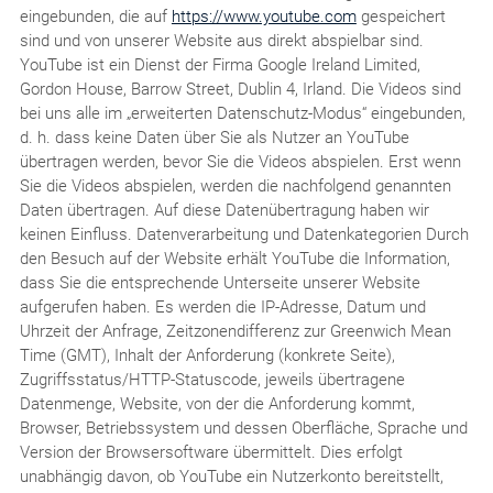
eingebunden, die auf
https://www.youtube.com
gespeichert
sind und von unserer Website aus direkt abspielbar sind.
YouTube ist ein Dienst der Firma Google Ireland Limited,
Gordon House, Barrow Street, Dublin 4, Irland. Die Videos sind
bei uns alle im „erweiterten Datenschutz-Modus“ eingebunden,
d. h. dass keine Daten über Sie als Nutzer an YouTube
übertragen werden, bevor Sie die Videos abspielen. Erst wenn
Sie die Videos abspielen, werden die nachfolgend genannten
Daten übertragen. Auf diese Datenübertragung haben wir
keinen Einfluss. Datenverarbeitung und Datenkategorien Durch
den Besuch auf der Website erhält YouTube die Information,
dass Sie die entsprechende Unterseite unserer Website
aufgerufen haben. Es werden die IP-Adresse, Datum und
Uhrzeit der Anfrage, Zeitzonendifferenz zur Greenwich Mean
Time (GMT), Inhalt der Anforderung (konkrete Seite),
Zugriffsstatus/HTTP-Statuscode, jeweils übertragene
Datenmenge, Website, von der die Anforderung kommt,
Browser, Betriebssystem und dessen Oberfläche, Sprache und
Version der Browsersoftware übermittelt. Dies erfolgt
unabhängig davon, ob YouTube ein Nutzerkonto bereitstellt,