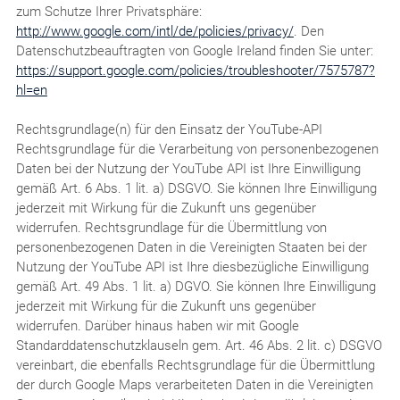
zum Schutze Ihrer Privatsphäre:
http://www.google.com/intl/de/policies/privacy/
. Den
Datenschutzbeauftragten von Google Ireland finden Sie unter:
https://support.google.com/policies/troubleshooter/7575787?
hl=en
Rechtsgrundlage(n) für den Einsatz der YouTube-API
Rechtsgrundlage für die Verarbeitung von personenbezogenen
Daten bei der Nutzung der YouTube API ist Ihre Einwilligung
gemäß Art. 6 Abs. 1 lit. a) DSGVO. Sie können Ihre Einwilligung
jederzeit mit Wirkung für die Zukunft uns gegenüber
widerrufen. Rechtsgrundlage für die Übermittlung von
personenbezogenen Daten in die Vereinigten Staaten bei der
Nutzung der YouTube API ist Ihre diesbezügliche Einwilligung
gemäß Art. 49 Abs. 1 lit. a) DGVO. Sie können Ihre Einwilligung
jederzeit mit Wirkung für die Zukunft uns gegenüber
widerrufen. Darüber hinaus haben wir mit Google
Standarddatenschutzklauseln gem. Art. 46 Abs. 2 lit. c) DSGVO
vereinbart, die ebenfalls Rechtsgrundlage für die Übermittlung
der durch Google Maps verarbeiteten Daten in die Vereinigten