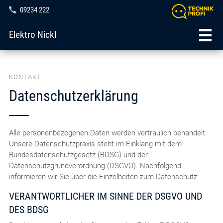
09234 222
Elektro Nickl
KONTAKT
Datenschutzerklärung
Alle personenbezogenen Daten werden vertraulich behandelt.
Unsere Datenschutzpraxis steht im Einklang mit dem
Bundesdatenschutzgesetz (BDSG) und der
Datenschutzgrundverordnung (DSGVO). Nachfolgend
informieren wir Sie über die Einzelheiten zum Datenschutz:
VERANTWORTLICHER IM SINNE DER DSGVO UND
DES BDSG