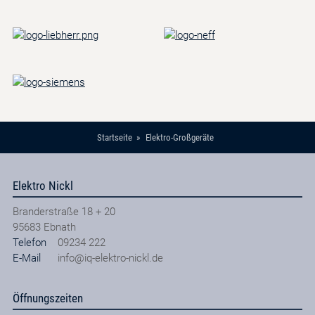
Startseite
Elektro-Großgeräte
Elektro Nickl
Branderstraße 18 + 20
95683
Ebnath
Telefon
09234 222
E-Mail
info@iq-elektro-nickl.de
Öffnungszeiten