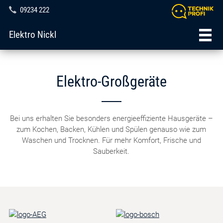
09234 222
Elektro Nickl
Elektro-Großgeräte
Bei uns erhalten Sie besonders energieeffiziente Hausgeräte –
zum Kochen, Backen, Kühlen und Spülen genauso wie zum
Waschen und Trocknen. Für mehr Komfort, Frische und
Sauberkeit.