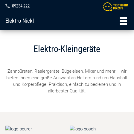
09234 222
Elektro Nickl
Elektro-Kleingeräte
Zahnbürsten, Rasiergeräte, Bügeleisen, Mixer und mehr – wir
bieten Ihnen eine große Auswahl an Helfern rund um Haushalt
und Körperpflege. Praktisch, einfach zu bedienen und in
allerbester Qualität.