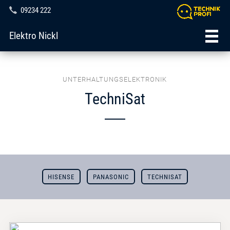
09234 222
Elektro Nickl
UNTERHALTUNGSELEKTRONIK
TechniSat
HISENSE
PANASONIC
TECHNISAT