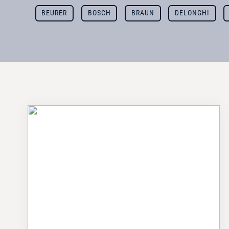
BEURER
BOSCH
BRAUN
DELONGHI