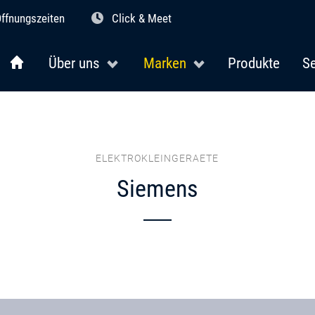
ffnungszeiten
Click & Meet
Über uns
Marken
Produkte
Se
ELEKTROKLEINGERAETE
Siemens