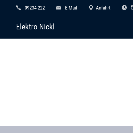
09234 222
E-Mail
Anfahrt
Ö
Elektro Nickl