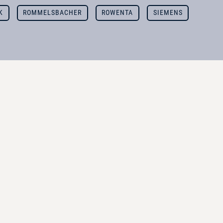
K
ROMMELSBACHER
ROWENTA
SIEMENS